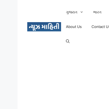
Skip
to
ગુજરાત
ભારત
content
About Us
Contact U