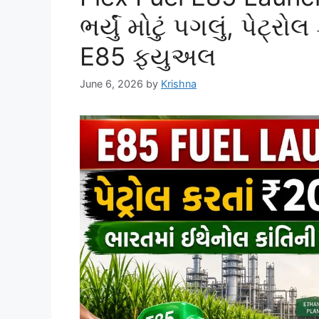
ભર્યું મોટું પગલું, પેટ્ર
E85 ફ્યુઅલ
June 6, 2026
by
Krishna