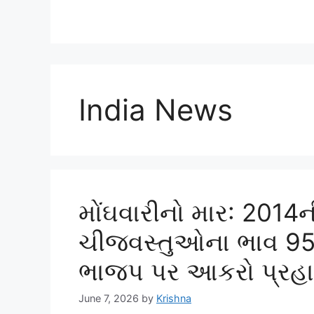
India News
મોંઘવારીનો માર: 201
ચીજવસ્તુઓના ભાવ 95% 
ભાજપ પર આકરો પ્રહા
June 7, 2026
by
Krishna