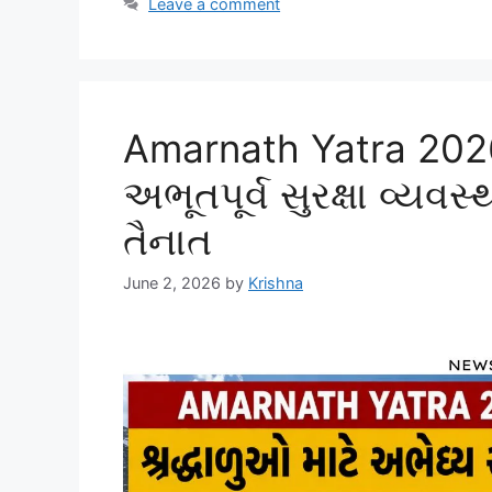
Leave a comment
Amarnath Yatra 2026
અભૂતપૂર્વ સુરક્ષા વ્યવ
તૈનાત
June 2, 2026
by
Krishna