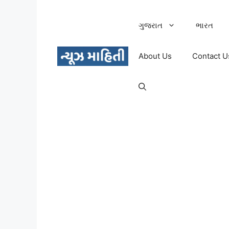
Skip
to
ગુજરાત
ભારત
content
About Us
Contact U