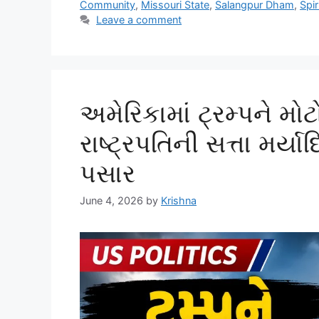
Community
,
Missouri State
,
Salangpur Dham
,
Spi
Leave a comment
અમેરિકામાં ટ્રમ્પને મો
રાષ્ટ્રપતિની સત્તા મર્
પસાર
June 4, 2026
by
Krishna