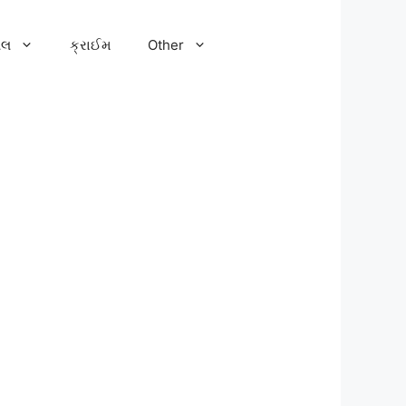
ેલ
ક્રાઈમ
Other