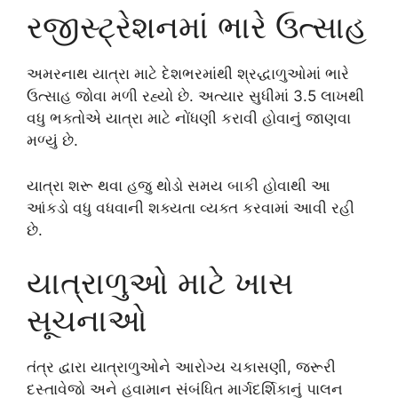
રજીસ્ટ્રેશનમાં ભારે ઉત્સાહ
અમરનાથ યાત્રા માટે દેશભરમાંથી શ્રદ્ધાળુઓમાં ભારે
ઉત્સાહ જોવા મળી રહ્યો છે. અત્યાર સુધીમાં 3.5 લાખથી
વધુ ભક્તોએ યાત્રા માટે નોંધણી કરાવી હોવાનું જાણવા
મળ્યું છે.
યાત્રા શરૂ થવા હજુ થોડો સમય બાકી હોવાથી આ
આંકડો વધુ વધવાની શક્યતા વ્યક્ત કરવામાં આવી રહી
છે.
યાત્રાળુઓ માટે ખાસ
સૂચનાઓ
તંત્ર દ્વારા યાત્રાળુઓને આરોગ્ય ચકાસણી, જરૂરી
દસ્તાવેજો અને હવામાન સંબંધિત માર્ગદર્શિકાનું પાલન