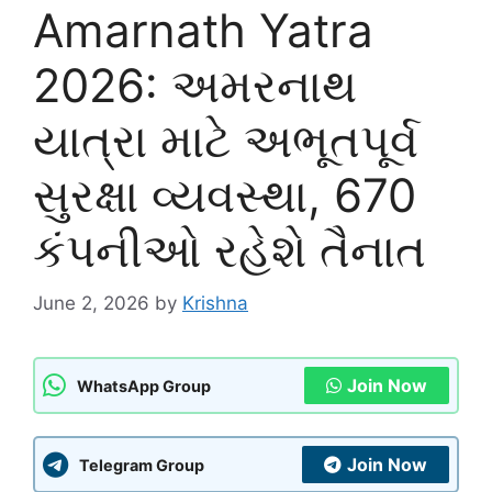
Amarnath Yatra
2026: અમરનાથ
યાત્રા માટે અભૂતપૂર્વ
સુરક્ષા વ્યવસ્થા, 670
કંપનીઓ રહેશે તૈનાત
June 2, 2026
by
Krishna
Join Now
WhatsApp Group
Join Now
Telegram Group