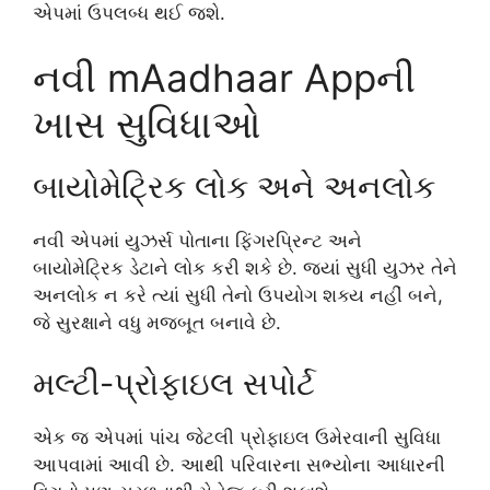
એપમાં ઉપલબ્ધ થઈ જશે.
નવી mAadhaar Appની
ખાસ સુવિધાઓ
બાયોમેટ્રિક લોક અને અનલોક
નવી એપમાં યુઝર્સ પોતાના ફિંગરપ્રિન્ટ અને
બાયોમેટ્રિક ડેટાને લોક કરી શકે છે. જ્યાં સુધી યુઝર તેને
અનલોક ન કરે ત્યાં સુધી તેનો ઉપયોગ શક્ય નહીં બને,
જે સુરક્ષાને વધુ મજબૂત બનાવે છે.
મલ્ટી-પ્રોફાઇલ સપોર્ટ
એક જ એપમાં પાંચ જેટલી પ્રોફાઇલ ઉમેરવાની સુવિધા
આપવામાં આવી છે. આથી પરિવારના સભ્યોના આધારની