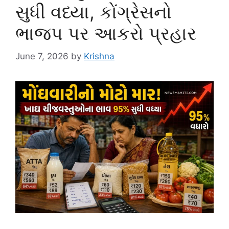
સુધી વધ્યા, કોંગ્રેસનો
ભાજપ પર આકરો પ્રહાર
June 7, 2026
by
Krishna