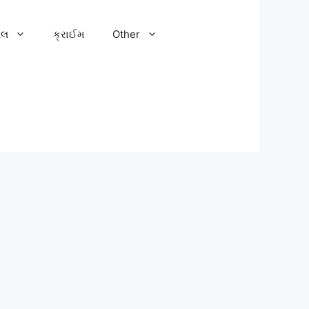
ેલ
ક્રાઈમ
Other