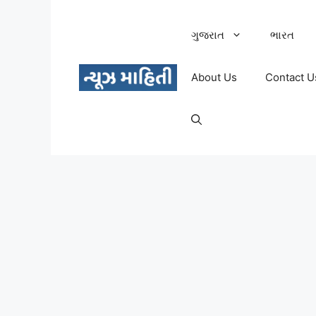
Skip
to
ગુજરાત
ભારત
content
About Us
Contact U