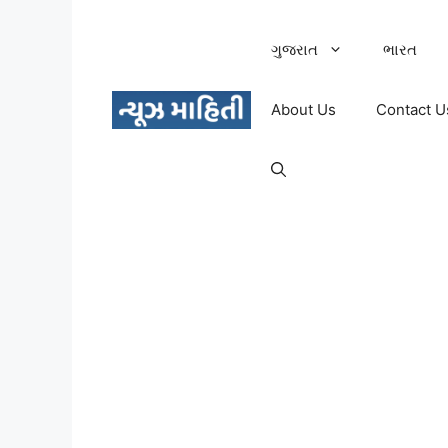
Skip
to
ગુજરાત
ભારત
content
About Us
Contact U