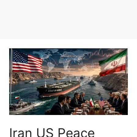
Iran US Peace