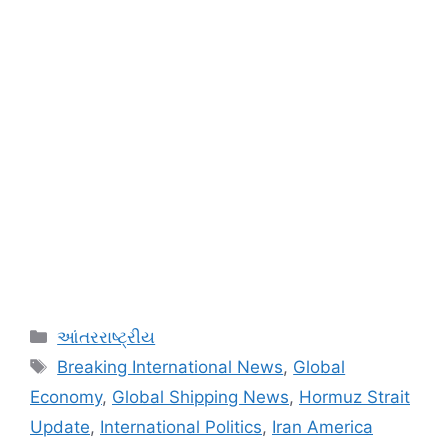
Categories
આંતરરાષ્ટ્રીય
Tags
Breaking International News
,
Global
Economy
,
Global Shipping News
,
Hormuz Strait
Update
,
International Politics
,
Iran America