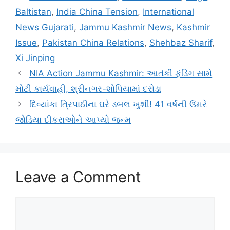
Baltistan
,
India China Tension
,
International
News Gujarati
,
Jammu Kashmir News
,
Kashmir
Issue
,
Pakistan China Relations
,
Shehbaz Sharif
,
Xi Jinping
NIA Action Jammu Kashmir: આતંકી ફંડિંગ સામે
મોટી કાર્યવાહી, શ્રીનગર-શોપિયામાં દરોડા
દિવ્યાંકા ત્રિપાઠીના ઘરે ડબલ ખુશી! 41 વર્ષની ઉંમરે
જોડિયા દીકરાઓને આપ્યો જન્મ
Leave a Comment
Comment