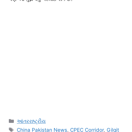
Categories
આંતરરાષ્ટ્રીય
Tags
China Pakistan News
,
CPEC Corridor
,
Gilgit