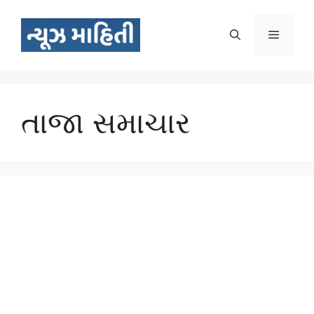
Skip
to
Menu
content
તાજા સમાચાર