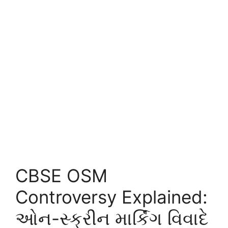
CBSE OSM
Controversy Explained:
ઓન-સ્ક્રીન માર્કિંગ વિવાદે