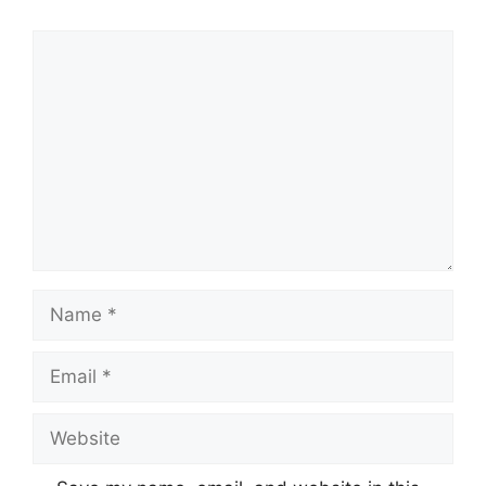
Comment
Name
Email
Website