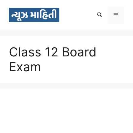
Skip
to
Menu
content
Class 12 Board
Exam