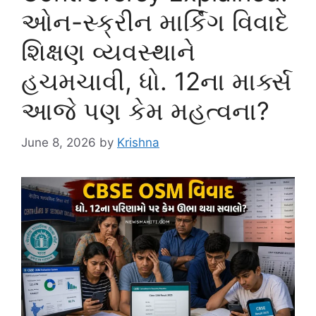
ઓન-સ્ક્રીન માર્કિંગ વિવાદે
શિક્ષણ વ્યવસ્થાને
હચમચાવી, ધો. 12ના માર્ક્સ
આજે પણ કેમ મહત્વના?
June 8, 2026
by
Krishna