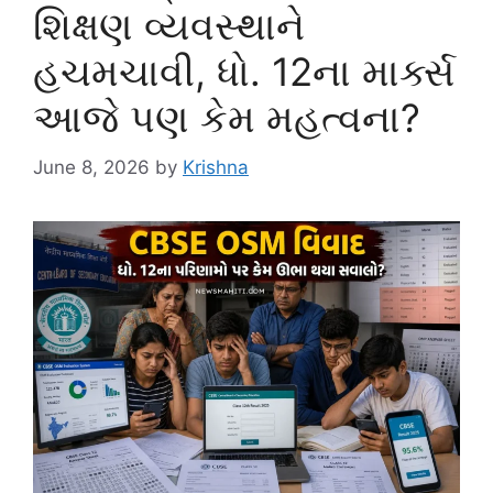
શિક્ષણ વ્યવસ્થાને
હચમચાવી, ધો. 12ના માર્ક્સ
આજે પણ કેમ મહત્વના?
June 8, 2026
by
Krishna