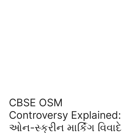
CBSE OSM
Controversy Explained:
ઓન-સ્ક્રીન માર્કિંગ વિવાદે