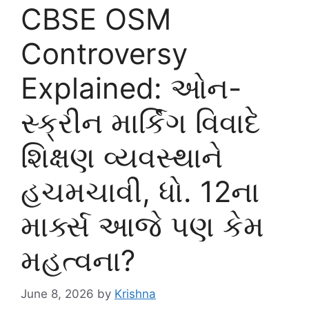
CBSE OSM
Controversy
Explained: ઓન-
સ્ક્રીન માર્કિંગ વિવાદે
શિક્ષણ વ્યવસ્થાને
હચમચાવી, ધો. 12ના
માર્ક્સ આજે પણ કેમ
મહત્વના?
June 8, 2026
by
Krishna