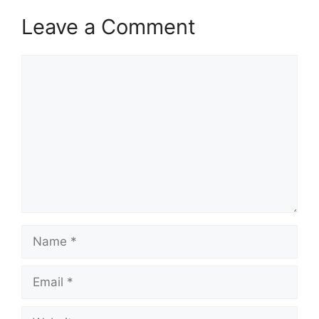
Leave a Comment
Comment
Name
Email
Website