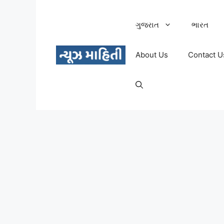
Skip
to
ગુજરાત
ભારત
content
About Us
Contact U