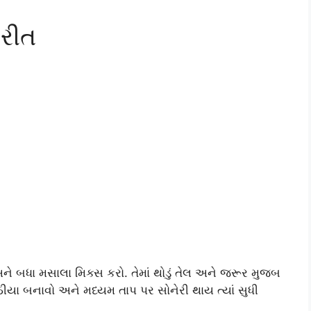
 રીત
ે બધા મસાલા મિક્સ કરો. તેમાં થોડું તેલ અને જરૂર મુજબ
ઠીયા બનાવો અને મધ્યમ તાપ પર સોનેરી થાય ત્યાં સુધી