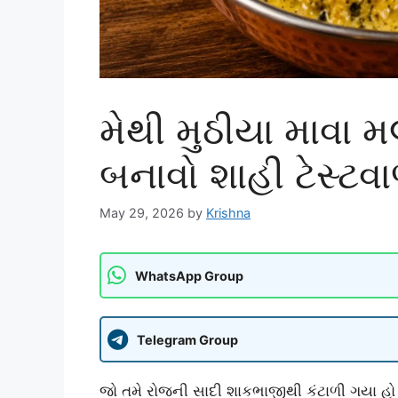
મેથી મુઠીયા માવા મ
બનાવો શાહી ટેસ્ટવ
May 29, 2026
by
Krishna
WhatsApp Group
Telegram Group
જો તમે રોજની સાદી શાકભાજીથી કંટાળી ગયા હો 