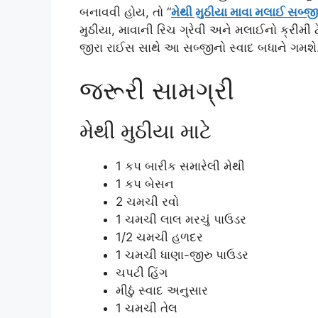
બનાવવી હોય, તો “
મેથી મુઠીયા માવા મલાઈ સબ્જી
મુઠીયા, માવાની રિચ ગ્રેવી અને મલાઈનો ક્રીમી
જીરા રાઈસ સાથે આ સબ્જીનો સ્વાદ બધાને ગમશે
જરૂરી સામગ્રી
મેથી મુઠીયા માટે
1 કપ બારીક સમારેલી મેથી
1 કપ બેસન
2 ચમચી રવો
1 ચમચી લાલ મરચું પાઉડર
1/2 ચમચી હળદર
1 ચમચી ધાણા-જીરુ પાઉડર
ચપટી હિંગ
મીઠું સ્વાદ અનુસાર
1 ચમચી તેલ