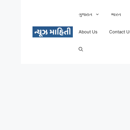
Skip
to
ગુજરાત
ભારત
content
About Us
Contact U