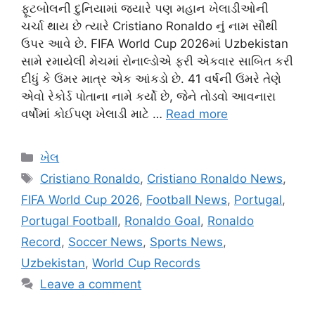
ફૂટબોલની દુનિયામાં જ્યારે પણ મહાન ખેલાડીઓની
ચર્ચા થાય છે ત્યારે Cristiano Ronaldo નું નામ સૌથી
ઉપર આવે છે. FIFA World Cup 2026માં Uzbekistan
સામે રમાયેલી મેચમાં રોનાલ્ડોએ ફરી એકવાર સાબિત કરી
દીધું કે ઉંમર માત્ર એક આંકડો છે. 41 વર્ષની ઉંમરે તેણે
એવો રેકોર્ડ પોતાના નામે કર્યો છે, જેને તોડવો આવનારા
વર્ષોમાં કોઈપણ ખેલાડી માટે …
Read more
Categories
ખેલ
Tags
Cristiano Ronaldo
,
Cristiano Ronaldo News
,
FIFA World Cup 2026
,
Football News
,
Portugal
,
Portugal Football
,
Ronaldo Goal
,
Ronaldo
Record
,
Soccer News
,
Sports News
,
Uzbekistan
,
World Cup Records
Leave a comment