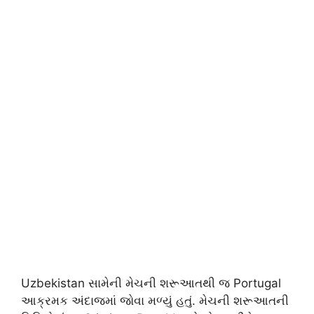
Uzbekistan સામેની મેચની શરૂઆતથી જ Portugal
આક્રમક અંદાજમાં જોવા મળ્યું હતું. મેચની શરૂઆતની