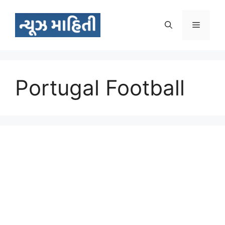
Skip
to
Menu
content
Portugal Football