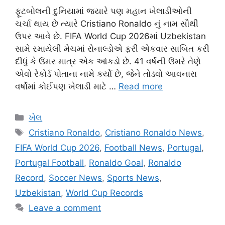
ફૂટબોલની દુનિયામાં જ્યારે પણ મહાન ખેલાડીઓની
ચર્ચા થાય છે ત્યારે Cristiano Ronaldo નું નામ સૌથી
ઉપર આવે છે. FIFA World Cup 2026માં Uzbekistan
સામે રમાયેલી મેચમાં રોનાલ્ડોએ ફરી એકવાર સાબિત કરી
દીધું કે ઉંમર માત્ર એક આંકડો છે. 41 વર્ષની ઉંમરે તેણે
એવો રેકોર્ડ પોતાના નામે કર્યો છે, જેને તોડવો આવનારા
વર્ષોમાં કોઈપણ ખેલાડી માટે …
Read more
Categories
ખેલ
Tags
Cristiano Ronaldo
,
Cristiano Ronaldo News
,
FIFA World Cup 2026
,
Football News
,
Portugal
,
Portugal Football
,
Ronaldo Goal
,
Ronaldo
Record
,
Soccer News
,
Sports News
,
Uzbekistan
,
World Cup Records
Leave a comment