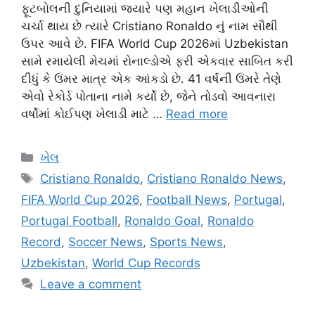
ફૂટબોલની દુનિયામાં જ્યારે પણ મહાન ખેલાડીઓની
ચર્ચા થાય છે ત્યારે Cristiano Ronaldo નું નામ સૌથી
ઉપર આવે છે. FIFA World Cup 2026માં Uzbekistan
સામે રમાયેલી મેચમાં રોનાલ્ડોએ ફરી એકવાર સાબિત કરી
દીધું કે ઉંમર માત્ર એક આંકડો છે. 41 વર્ષની ઉંમરે તેણે
એવો રેકોર્ડ પોતાના નામે કર્યો છે, જેને તોડવો આવનારા
વર્ષોમાં કોઈપણ ખેલાડી માટે …
Read more
Categories
ખેલ
Tags
Cristiano Ronaldo
,
Cristiano Ronaldo News
,
FIFA World Cup 2026
,
Football News
,
Portugal
,
Portugal Football
,
Ronaldo Goal
,
Ronaldo
Record
,
Soccer News
,
Sports News
,
Uzbekistan
,
World Cup Records
Leave a comment