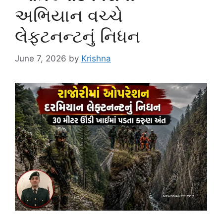
અભિયાન વચ્ચે
લેફ્ટનન્ટનું નિધન
June 7, 2026
by
Krishna