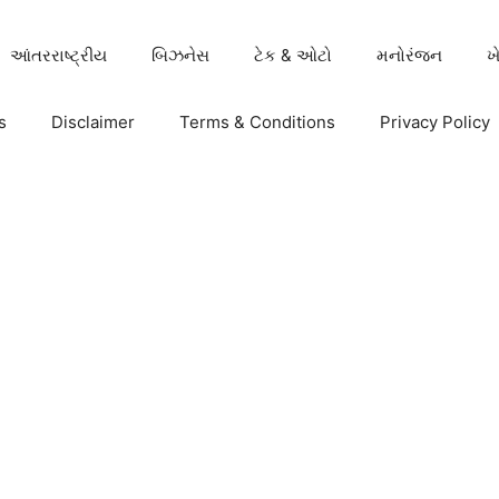
આંતરરાષ્ટ્રીય
બિઝનેસ
ટેક & ઓટો
મનોરંજન
ખ
s
Disclaimer
Terms & Conditions
Privacy Policy