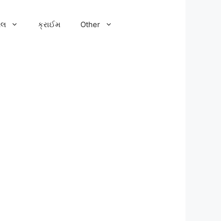
ેલ
ક્રાઈમ
Other