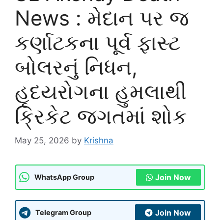
News : મેદાન પર જ
કર્ણાટકના પૂર્વ ફાસ્ટ
બોલરનું નિધન,
હૃદયરોગના હુમલાથી
ક્રિકેટ જગતમાં શોક
May 25, 2026
by
Krishna
Join Now
WhatsApp Group
Join Now
Telegram Group