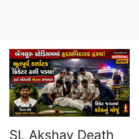
SL Akshay Death