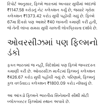
રિપોર્ટ અનુસાર, ફિલ્મે ભારતમાં અત્યાર સુધીમાં અંદાજે
₹1147.58 કરોડનું નેટ કલેક્શન કર્યું છે, જ્યારે ગ્રોસ
કલેક્શન ₹1373.42 કરોડ સુધી પહોંચી ગયું છે. ફિલ્મે
67મા દિવસે પણ આશરે ₹40 લાખની કમાણી કરી હતી,
જે તેની લાંબા સમય સુધી ચાલતી લોકપ્રિયતા દર્શાવે છે.
ઓવરસીઝમાં પણ ફિલ્મનો
ડંકો
ફક્ત ભારતમાં જ નહીં, વિદેશોમાં પણ ફિલ્મે જબરદસ્ત
કમાણી કરી છે. ઓવરસીઝ માર્કેટમાં ફિલ્મનું કલેક્શન
₹426.67 કરોડ સુધી પહોંચી ગયું છે. પરિણામે, ફિલ્મનું
કુલ વર્લ્ડવાઇડ કલેક્શન ₹1800.09 કરોડ નોંધાયું છે.
આ આંકડો ફિલ્મને ભારતીય સિનેમાની સૌથી મોટી
બ્લોકબસ્ટર ફિલ્મોમાં સ્થાન અપાવે છે.