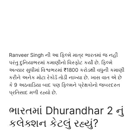
Ranveer Singh
ની આ ફિલ્મે માત્ર ભારતમાં જ નહીં
પરંતુ દુનિયાભરમાં કમાણીનો વિસ્ફોટ કર્યો છે. ફિલ્મે
અત્યાર સુધીમાં વિશ્વભરમાં ₹1800 કરોડથી વધુની કમાણી
કરીને અનેક મોટા રેકોર્ડ તોડી નાખ્યા છે. ખાસ વાત એ છે
કે 9 અઠવાડિયા બાદ પણ ફિલ્મને પ્રેક્ષકોનો જબરદસ્ત
પ્રતિસાદ મળી રહ્યો છે.
ભારતમાં
Dhurandhar 2
નું
કલેક્શન કેટલું રહ્યું?