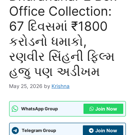
Office Collection:
67 દિવસમાં ₹1800
કરોડનો ધમાકો,
રણવીર સિંહની ફિલ્મ
હજુ પણ અડીખમ
May 25, 2026
by
Krishna
Join Now
WhatsApp Group
Join Now
Telegram Group