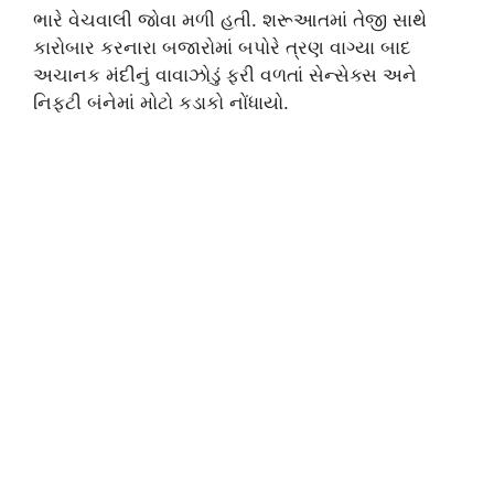
ભારે વેચવાલી જોવા મળી હતી. શરૂઆતમાં તેજી સાથે
કારોબાર કરનારા બજારોમાં બપોરે ત્રણ વાગ્યા બાદ
અચાનક મંદીનું વાવાઝોડું ફરી વળતાં સેન્સેક્સ અને
નિફ્ટી બંનેમાં મોટો કડાકો નોંધાયો.