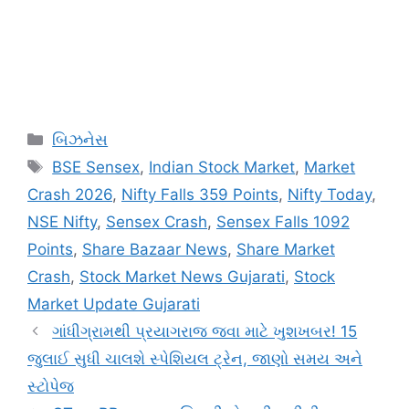
Categories
બિઝનેસ
Tags
BSE Sensex
,
Indian Stock Market
,
Market
Crash 2026
,
Nifty Falls 359 Points
,
Nifty Today
,
NSE Nifty
,
Sensex Crash
,
Sensex Falls 1092
Points
,
Share Bazaar News
,
Share Market
Crash
,
Stock Market News Gujarati
,
Stock
Market Update Gujarati
ગાંધીગ્રામથી પ્રયાગરાજ જવા માટે ખુશખબર! 15
જુલાઈ સુધી ચાલશે સ્પેશિયલ ટ્રેન, જાણો સમય અને
સ્ટોપેજ