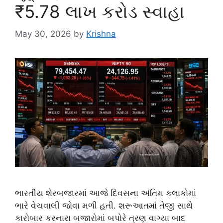
₹5.78 લાખ કરોડ સ્વાહા
May 30, 2026
by
Krishna
ભારતીય શેરબજારમાં આજે દિવસના અંતિમ કલાકોમાં
ભારે વેચવાલી જોવા મળી હતી. શરૂઆતમાં તેજી સાથે
કારોબાર કરનારા બજારોમાં બપોરે ત્રણ વાગ્યા બાદ