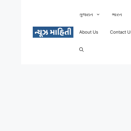
Skip
to
ગુજરાત
ભારત
content
About Us
Contact U