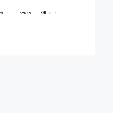
ેલ
ક્રાઈમ
Other