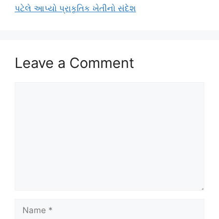
પટેલે આપ્યો પ્રાકૃતિક ખેતીનો સંદેશ
Leave a Comment
Comment
Name