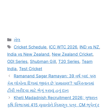
Categories
ખેલ
Tags
Cricket Schedule
,
ICC WTC 2026
,
IND vs NZ
,
India vs New Zealand
,
New Zealand Cricket
,
ODI Series
,
Shubman Gill
,
T20 Series
,
Team
India
,
Test Cricket
Ramanand Sagar Ramayan: 39 વર્ષ બાદ પણ
કેમ લોકોના દિલમાં જીવંત છે ‘રામાયણ’? પાકિસ્તાનમાં
ટીવી ખરીદવા માટે ભેગું કરાયું હતું દાન
Kheti Madadnish Recruitment 2026: ગુજરાત
કૃષિ વિભાગમાં 415 યુવાનોને નિમણૂક પત્ર, CM ભૂપેન્દ્ર