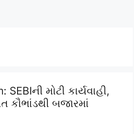
 SEBIની મોટી કાર્યવાહી,
ત કૌભાંડથી બજારમાં