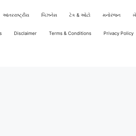
આંતરરાષ્ટ્રીય
બિઝનેસ
ટેક & ઓટો
મનોરંજન
ખ
s
Disclaimer
Terms & Conditions
Privacy Policy