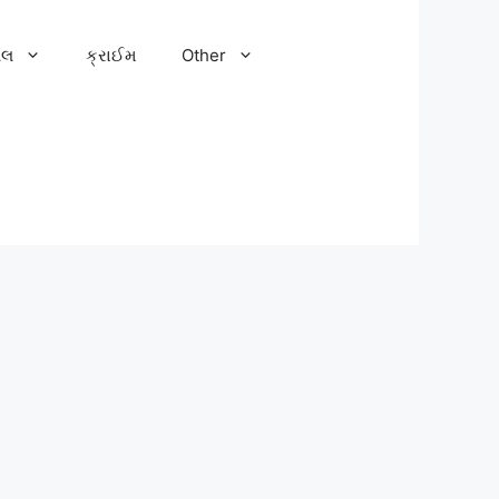
ેલ
ક્રાઈમ
Other