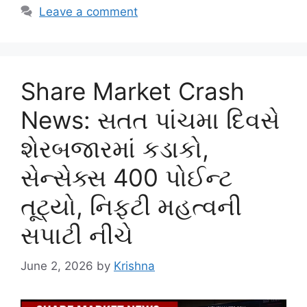
Leave a comment
Share Market Crash
News: સતત પાંચમા દિવસે
શેરબજારમાં કડાકો,
સેન્સેક્સ 400 પોઈન્ટ
તૂટ્યો, નિફ્ટી મહત્વની
સપાટી નીચે
June 2, 2026
by
Krishna