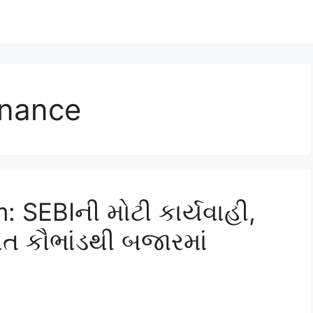
rnance
 SEBIની મોટી કાર્યવાહી,
ત કૌભાંડથી બજારમાં