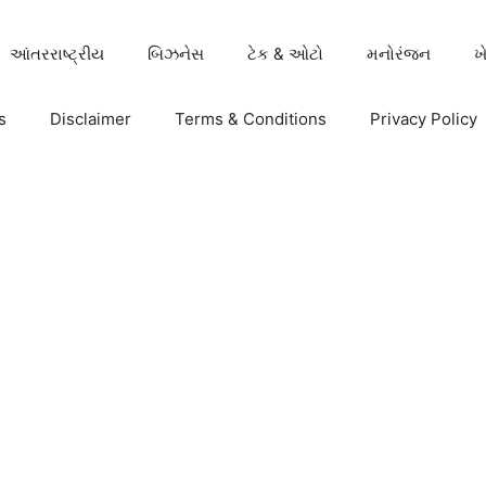
આંતરરાષ્ટ્રીય
બિઝનેસ
ટેક & ઓટો
મનોરંજન
ખ
s
Disclaimer
Terms & Conditions
Privacy Policy