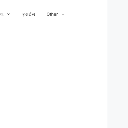
ેલ
ક્રાઈમ
Other