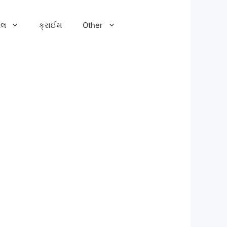
ેલ
ક્રાઈમ
Other