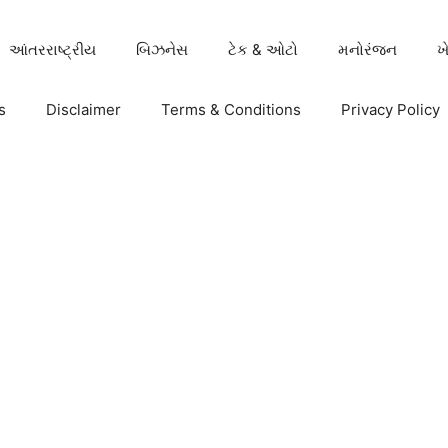
આંતરરાષ્ટ્રીય
બિઝનેસ
ટેક & ઓટો
મનોરંજન
ખ
s
Disclaimer
Terms & Conditions
Privacy Policy