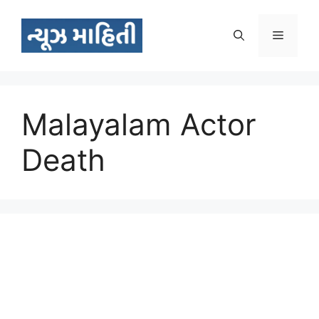
Skip
to
Menu
content
Malayalam Actor
Death