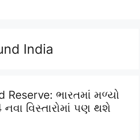
und India
 Reserve: ભારતમાં મળ્યો
 નવા વિસ્તારોમાં પણ થશે