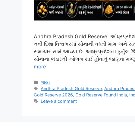
Andhra Pradesh Gold Reserve: આંધ્રપ્રદેશમાં
નવી દિશા વિશ્વભરમાં સોનાની વધતી માંગ અને સત
સમાચાર સામે આવ્યા છે. આંધ્રપ્રદેશના કુર્નૂલ જિ
સોનાના ભંડારની ઓળખ થઈ હોવાનું જાણવા મળ્યું
more
Categories
ભારત
Tags
Andhra Pradesh Gold Reserve
,
Andhra Prades
Gold Reserve 2026
,
Gold Reserve Found India
,
In
Leave a comment