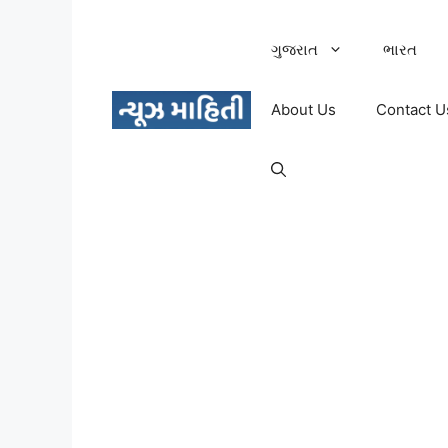
Skip
to
ગુજરાત
ભારત
content
About Us
Contact U