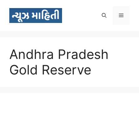
Skip
to
Menu
content
Andhra Pradesh
Gold Reserve