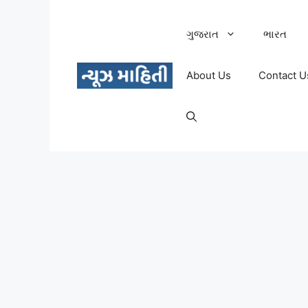
Skip
to
ગુજરાત
ભારત
content
About Us
Contact U