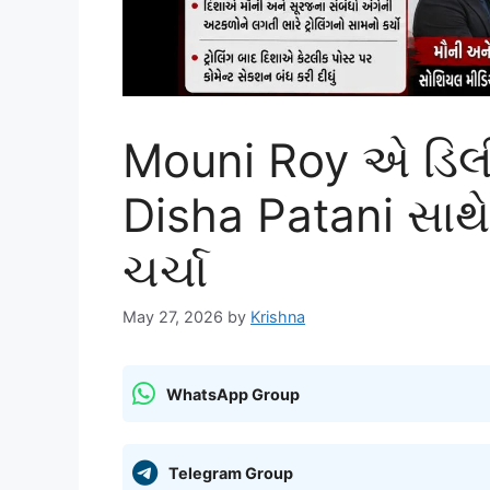
Mouni Roy એ ડિલી
Disha Patani સાથે
ચર્ચા
May 27, 2026
by
Krishna
WhatsApp Group
Telegram Group