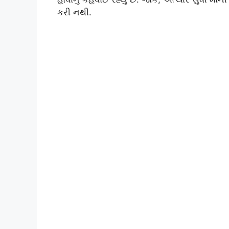
કરી નથી.