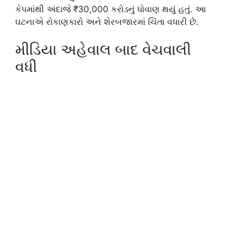
કેપમાંથી અંદાજે ₹30,000 કરોડનું ધોવાણ થયું હતું. આ
ઘટનાએ રોકાણકારો અને શેરબજારમાં ચિંતા વધારી છે.
મીડિયા અહેવાલ બાદ વેચવાલી
વધી