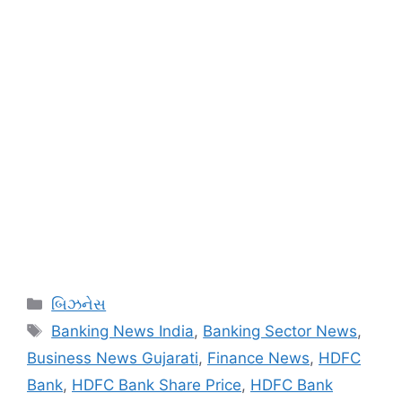
Categories
બિઝનેસ
Tags
Banking News India
,
Banking Sector News
,
Business News Gujarati
,
Finance News
,
HDFC
Bank
,
HDFC Bank Share Price
,
HDFC Bank