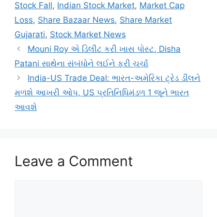
Stock Fall
,
Indian Stock Market
,
Market Cap
Loss
,
Share Bazaar News
,
Share Market
Gujarati
,
Stock Market News
Mouni Roy એ ડિલીટ કરી ખાસ પોસ્ટ, Disha
Patani સાથેના સંબંધોને લઈને ફરી ચર્ચા
India-US Trade Deal: ભારત-અમેરિકા ટ્રેડ ડીલને
મળશે આખરી ઓપ, US પ્રતિનિધિમંડળ 1 જૂને ભારત
આવશે
Leave a Comment
Comment