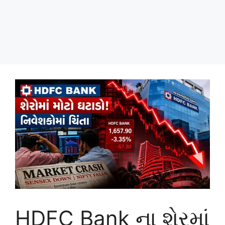
HDFC Bank ના શેરમાં