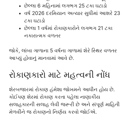
છેલ્લા 6 મહિનામાં લગભગ 25 ટકા ઘટાડો
વર્ષ 2026 દરમિયાન અત્યાર સુધીમાં આશરે 23
ટકા ઘટાડો
છેલ્લા 1 વર્ષમાં રોકાણકારોને લગભગ 21 ટકા
નકારાત્મક વળતર
જોકે, લાંબા ગાળાના 5 વર્ષના ગાળામાં શેરે સ્થિર વળતર
આપ્યું હોવાનું માનવામાં આવે છે.
રોકાણકારો માટે મહત્વની નોંધ
શેરબજારમાં રોકાણ હંમેશા જોખમને આધીન હોય છે.
કોઈપણ શેરમાં રોકાણ કરતા પહેલા નાણાકીય
સલાહકારની સલાહ લેવી જરૂરી છે અને સંપૂર્ણ માહિતી
મેળવીને જ રોકાણનો નિર્ણય કરવો જોઈએ.