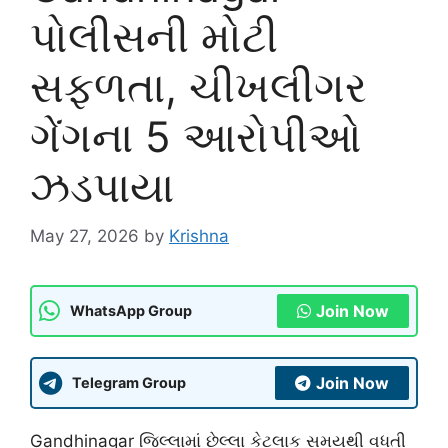
પોલીસની મોટી
સફળતા, ચીખલીગર
ગેંગના 5 આરોપીઓ
ઝડપાયા
May 27, 2026
by
Krishna
Join Now
WhatsApp Group
Join Now
Telegram Group
Gandhinagar
જિલ્લામાં છેલ્લા કેટલાક સમયથી વધતી