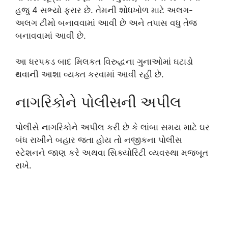
હજુ 4 સભ્યો ફરાર છે. તેમની શોધખોળ માટે અલગ-
અલગ ટીમો બનાવવામાં આવી છે અને તપાસ વધુ તેજ
બનાવવામાં આવી છે.
આ ધરપકડ બાદ મિલકત વિરુદ્ધના ગુનાઓમાં ઘટાડો
થવાની આશા વ્યક્ત કરવામાં આવી રહી છે.
નાગરિકોને પોલીસની અપીલ
પોલીસે નાગરિકોને અપીલ કરી છે કે લાંબા સમય માટે ઘર
બંધ રાખીને બહાર જતા હોય તો નજીકના પોલીસ
સ્ટેશનને જાણ કરે અથવા સિક્યોરિટી વ્યવસ્થા મજબૂત
રાખે.