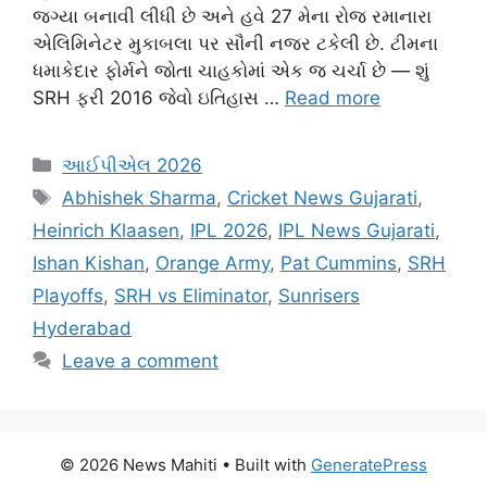
જગ્યા બનાવી લીધી છે અને હવે 27 મેના રોજ રમાનારા
એલિમિનેટર મુકાબલા પર સૌની નજર ટકેલી છે. ટીમના
ધમાકેદાર ફોર્મને જોતા ચાહકોમાં એક જ ચર્ચા છે — શું
SRH ફરી 2016 જેવો ઇતિહાસ …
Read more
Categories
આઈપીએલ 2026
Tags
Abhishek Sharma
,
Cricket News Gujarati
,
Heinrich Klaasen
,
IPL 2026
,
IPL News Gujarati
,
Ishan Kishan
,
Orange Army
,
Pat Cummins
,
SRH
Playoffs
,
SRH vs Eliminator
,
Sunrisers
Hyderabad
Leave a comment
© 2026 News Mahiti
• Built with
GeneratePress