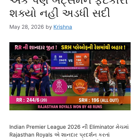
શક્યો નહીં અડધી સદી
May 28, 2026
by
Krishna
Indian Premier League 2026 ની Eliminator મેચમાં
Rajasthan Royals એ શાનદાર પ્રદર્શન કરતાં