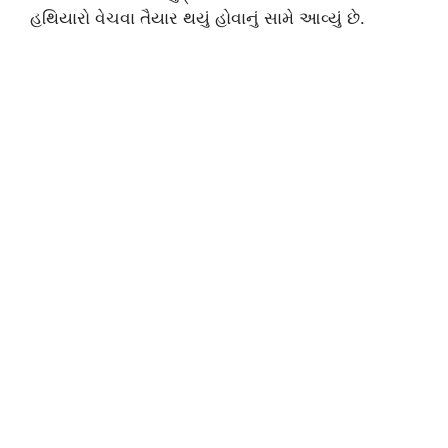
હથિયારો વેચવા તૈયાર થયું હોવાનું સામે આવ્યું છે.