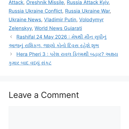
Attack
,
Oreshnik Missile
,
Russia Attack Kyiv
,
Russia Ukraine Conflict
,
Russia Ukraine War
,
Ukraine News
,
Vladimir Putin
,
Volodymyr
Zelenskyy
,
World News Gujarati
Rashifal 24 May 2026 : મેષથી મીન સુધીનું
આજનું રાશિફળ, જાણો કોનો દિવસ રહેશે શુભ
Hera Pheri 3 : પરેશ રાવલ ફિલ્મથી બહાર? અક્ષય
કુમાર બાદ વધ્યું સંકટ
Leave a Comment
Comment