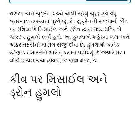
રશિયા અને યુક્રેન વચ્ચે ચાલી રહેલું યુદ્ધ હવે વધુ
ખતરનાક તબક્કામાં પ્રવેશ્યું છે. યુક્રેનની રાજધાની કીવ
પર રશિયાએ મિસાઈલ અને ડ્રોન દ્વારા મધ્યરાત્રિએ
જોરદાર હુમલો કર્યો હતો. આ હુમલાએ શહેરમાં ભય અને
અફરાતફરીનો માહોલ સર્જી દીધો છે. હુમલામાં અનેક
રહેણાંક ઇમારતોને ભારે નુકસાન પહોંચ્યું છે જ્યારે ઘણા
લોકો ઘાયલ થયા હોવાનું જાણવા મળ્યું છે.
કીવ પર મિસાઈલ અને
ડ્રોન હુમલો