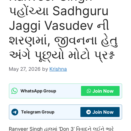
પહોંચ્યા Sadhguru
Jaggi Vasudev ની
શરણમાં, જીવનના હેતુ
અંગે પૂછ્યો મોટો પ્રશ્ન
May 27, 2026
by
Krishna
Join Now
WhatsApp Group
Join Now
Telegram Group
Ranveer Singh
હાલમાં ‘Don 3’ વિવાદને લઈને ભારે