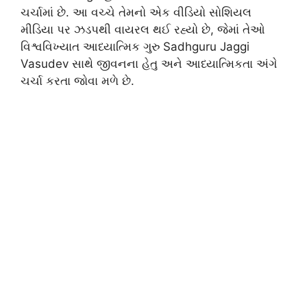
ચર્ચામાં છે. આ વચ્ચે તેમનો એક વીડિયો સોશિયલ
મીડિયા પર ઝડપથી વાયરલ થઈ રહ્યો છે, જેમાં તેઓ
વિશ્વવિખ્યાત આધ્યાત્મિક ગુરુ
Sadhguru Jaggi
Vasudev
સાથે જીવનના હેતુ અને આધ્યાત્મિકતા અંગે
ચર્ચા કરતા જોવા મળે છે.