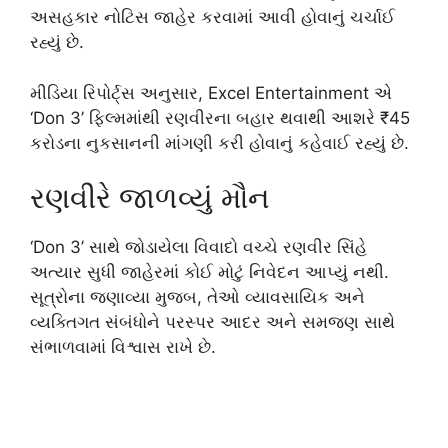
અસહકાર નોટિસ જાહેર કરવામાં આવી હોવાનું ચર્ચાઈ
રહ્યું છે.
મીડિયા રિપોર્ટ્સ અનુસાર,
Excel Entertainment
એ
‘Don 3’ ફિલ્મમાંથી રણવીરના બહાર થવાથી આશરે ₹45
કરોડના નુકસાનની માંગણી કરી હોવાનું કહેવાઈ રહ્યું છે.
રણવીરે જાળવ્યું મૌન
‘Don 3’ સાથે જોડાયેલા વિવાદો વચ્ચે રણવીર સિંહે
અત્યાર સુધી જાહેરમાં કોઈ મોટું નિવેદન આપ્યું નથી.
સૂત્રોના જણાવ્યા મુજબ, તેઓ વ્યાવસાયિક અને
વ્યક્તિગત સંબંધોને પરસ્પર આદર અને સમજણ સાથે
સંભાળવામાં વિશ્વાસ રાખે છે.