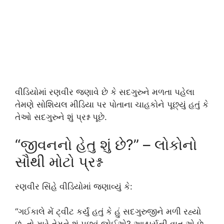
વીડિયોમાં રણવીર જણાવે છે કે સદગુરુને મળતા પહેલા
તેમણે સોશિયલ મીડિયા પર પોતાના ચાહકોને પૂછ્યું હતું કે
તેઓ સદગુરુને શું પ્રશ્ન પૂછે.
“જીવનનો હેતુ શું છે?” – લોકોનો
સૌથી મોટો પ્રશ્ન
રણવીર સિંહે વીડિયોમાં જણાવ્યું કે:
“ગઈકાલે મેં ટ્વીટ કર્યું હતું કે હું સદગુરુજીને મળી રહ્યો