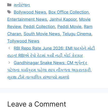
Categories
મનોરંજન
Tags
Bollywood News
,
Box Office Collection
,
Entertainment News
,
Janhvi Kapoor
,
Movie
Review
,
Peddi Collection
,
Peddi Movie
,
Ram
Charan
,
South Movie News
,
Telugu Cinema
,
Tollywood News
RBI Repo Rate June 2026: EMI ધારકોને મોટી
રાહત! RBIએ રેપો રેટમાં કર્યો નહીં કોઈ ફેરફાર
Gandhinagar Snake News: CM ભૂપેન્દ્ર
પટેલના કાર્યક્રમ પહેલા સાપ નીકળતા અફરાતફરી,
સુરક્ષા ટીમે તાત્કાલિક સંભાળ્યો મામલો
Leave a Comment