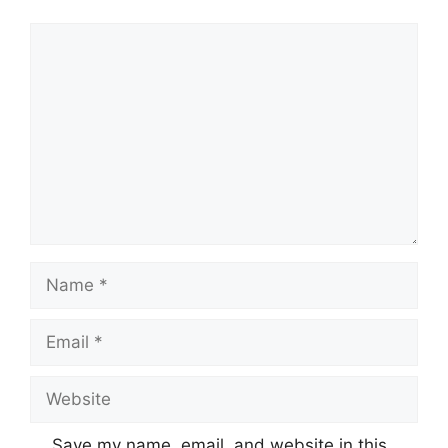
Comment
Name
Email
Website
Save my name, email, and website in this