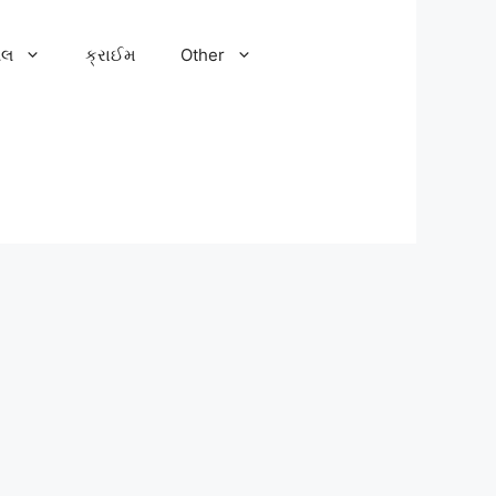
ેલ
ક્રાઈમ
Other