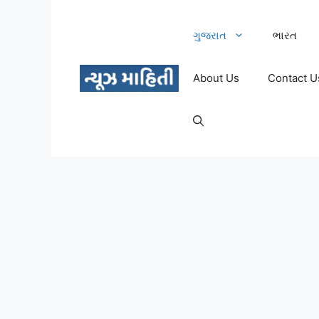
Skip
to
ગુજરાત
ભારત
content
About Us
Contact U