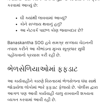
કરવામાં આવ્યું છે:
ઘી ક્યાંથી લાવવામાં આવ્યું?
કોને સપ્લાય થવાનું હતું?
આ નેટવર્ક પાછળ કોણ જવાબદાર છે?
Banaskantha SOG
હવે સમગ્ર સપ્લાય ચેઇનની
તપાસ કરીને આ કૌભાંડના મુખ્ય સૂત્રધાર સુધી
પહોંચવાનો પ્રયાસ કરી રહી છે.
ભેળસેળિયાઓમાં ફફડાટ
આ કાર્યવાહીને કારણે વિસ્તારમાં ભેળસેળના ધંધા સાથે
જોડાયેલા લોકોમાં ભારે ફફડાટ ફેલાયો છે. પોલીસ દ્વારા
આગળ પણ આવી કાર્યવાહી ચાલુ રાખવાની શક્યતા
વ્યક્ત કરવામાં આવી રહી છે.