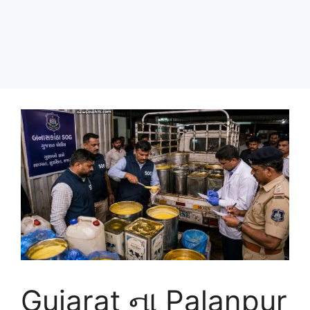
Gujarat ના Palanpur