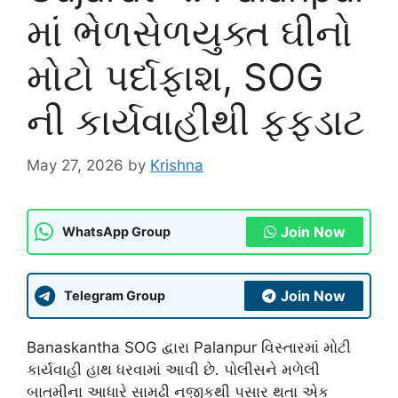
માં ભેળસેળયુક્ત ઘીનો
મોટો પર્દાફાશ, SOG
ની કાર્યવાહીથી ફફડાટ
May 27, 2026
by
Krishna
Join Now
WhatsApp Group
Join Now
Telegram Group
Banaskantha SOG
દ્વારા
Palanpur
વિસ્તારમાં મોટી
કાર્યવાહી હાથ ધરવામાં આવી છે. પોલીસને મળેલી
બાતમીના આધારે સામઢી નજીકથી પસાર થતા એક