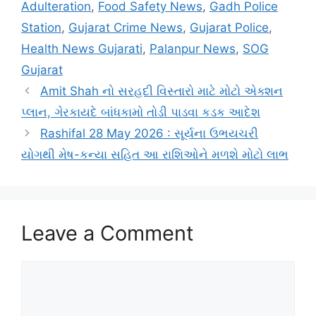
Adulteration
,
Food Safety News
,
Gadh Police
Station
,
Gujarat Crime News
,
Gujarat Police
,
Health News Gujarati
,
Palanpur News
,
SOG
Gujarat
Amit Shah નો સરહદી વિસ્તારો માટે મોટો એક્શન
પ્લાન, ગેરકાયદે બાંધકામો તોડી પાડવા કડક આદેશ
Rashifal 28 May 2026 : સૂર્યના ઉભયચરી
યોગથી મેષ-કન્યા સહિત આ રાશિઓને મળશે મોટો લાભ
Leave a Comment
Comment