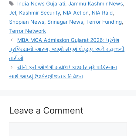
Tags
India News Gujarati
,
Jammu Kashmir News
,
JeI
,
Kashmir Security
,
NIA Action
,
NIA Raid
,
Shopian News
,
Srinagar News
,
Terror Funding
,
Terror Network
MBA MCA Admission Gujarat 2026: પ્રવેશ
પ્રક્રિયાનો આરંભ, જાણો સંપૂર્ણ શેડ્યૂલ અને મહત્વની
તારીખો
ચીને ફરી ઓળંગી મર્યાદા! કાશ્મીર મુદ્દે પાકિસ્તાન
સાથે આપ્યું ઉશ્કેરણીજનક નિવેદન
Leave a Comment
Comment