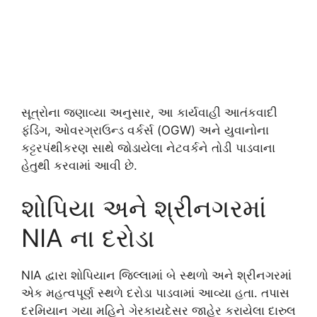
સૂત્રોના જણાવ્યા અનુસાર, આ કાર્યવાહી આતંકવાદી
ફંડિંગ, ઓવરગ્રાઉન્ડ વર્કર્સ (OGW) અને યુવાનોના
કટ્ટરપંથીકરણ સાથે જોડાયેલા નેટવર્કને તોડી પાડવાના
હેતુથી કરવામાં આવી છે.
શોપિયા અને શ્રીનગરમાં
NIA ના દરોડા
NIA દ્વારા શોપિયાન જિલ્લામાં બે સ્થળો અને શ્રીનગરમાં
એક મહત્વપૂર્ણ સ્થળે દરોડા પાડવામાં આવ્યા હતા. તપાસ
દરમિયાન ગયા મહિને ગેરકાયદેસર જાહેર કરાયેલા દારુલ