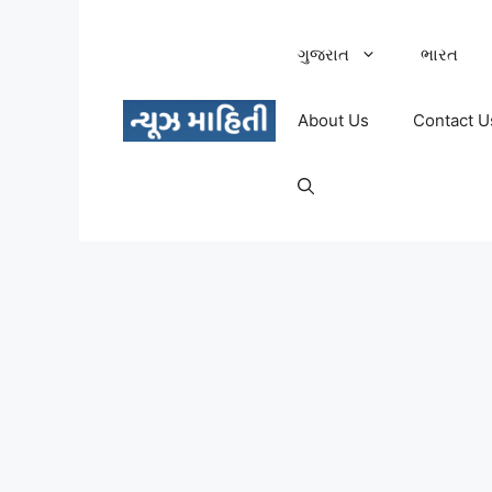
Skip
to
ગુજરાત
ભારત
content
About Us
Contact U