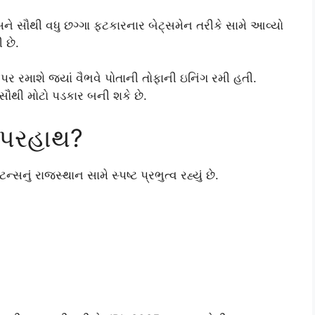
ને સૌથી વધુ છગ્ગા ફટકારનાર બેટ્સમેન તરીકે સામે આવ્યો
 છે.
રમાશે જ્યાં વૈભવે પોતાની તોફાની ઇનિંગ રમી હતી.
 સૌથી મોટો પડકાર બની શકે છે.
 ઉપરહાથ?
ં રાજસ્થાન સામે સ્પષ્ટ પ્રભુત્વ રહ્યું છે.