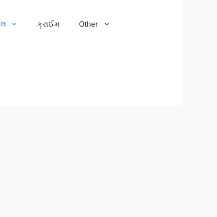
ેલ
ક્રાઈમ
Other