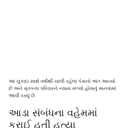
આ ચુકાદા સાથે વર્ષોથી ચાલી રહેલા કેસનો અંત આવ્યો
છે અને મૃતકના પરિવારને ન્યાય મળ્યો હોવાનું માનવામાં
આવી રહ્યું છે.
આડા સંબંધના વહેમમાં
કરાઈ હતી હત્યા