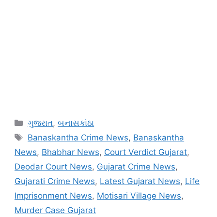
Categories
ગુજરાત
,
બનાસકાંઠા
Tags
Banaskantha Crime News
,
Banaskantha
News
,
Bhabhar News
,
Court Verdict Gujarat
,
Deodar Court News
,
Gujarat Crime News
,
Gujarati Crime News
,
Latest Gujarat News
,
Life
Imprisonment News
,
Motisari Village News
,
Murder Case Gujarat