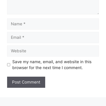
Name
Email
Website
Save my name, email, and website in this
browser for the next time I comment.