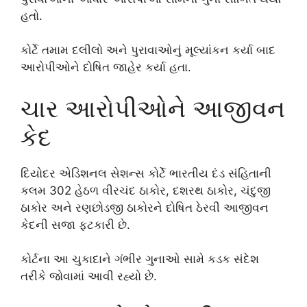
હતો.
કોર્ટે તમામ દલીલો અને પુરાવાઓનું મૂલ્યાંકન કર્યા બાદ
આરોપીઓને દોષિત જાહેર કર્યા હતા.
ચાર આરોપીઓને આજીવન
કેદ
દિયોદર એડિશનલ સેશન્સ કોર્ટે ભારતીય દંડ સંહિતાની
કલમ 302 હેઠળ વીરચંદ ઠાકોર, દશરથ ઠાકોર, ચંદુજી
ઠાકોર અને રણછોડજી ઠાકોરને દોષિત ઠેરવી આજીવન
કેદની સજા ફટકારી છે.
કોર્ટના આ ચુકાદાને ગંભીર ગુનાઓ સામે કડક સંદેશ
તરીકે જોવામાં આવી રહ્યો છે.