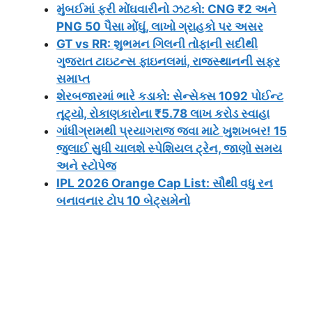
મુંબઈમાં ફરી મોંઘવારીનો ઝટકો: CNG ₹2 અને
PNG 50 પૈસા મોંઘું, લાખો ગ્રાહકો પર અસર
GT vs RR: શુભમન ગિલની તોફાની સદીથી
ગુજરાત ટાઇટન્સ ફાઇનલમાં, રાજસ્થાનની સફર
સમાપ્ત
શેરબજારમાં ભારે કડાકો: સેન્સેક્સ 1092 પોઈન્ટ
તૂટ્યો, રોકાણકારોના ₹5.78 લાખ કરોડ સ્વાહા
ગાંધીગ્રામથી પ્રયાગરાજ જવા માટે ખુશખબર! 15
જુલાઈ સુધી ચાલશે સ્પેશિયલ ટ્રેન, જાણો સમય
અને સ્ટોપેજ
IPL 2026 Orange Cap List: સૌથી વધુ રન
બનાવનાર ટોપ 10 બેટ્સમેનો